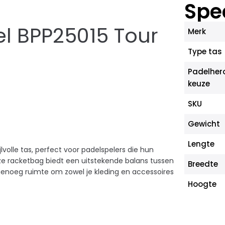
Spec
el BPP25015 Tour
Merk
Type tas
Padelher
keuze
SKU
Gewicht
Lengte
lvolle tas, perfect voor padelspelers die hun
e racketbag biedt een uitstekende balans tussen
Breedte
genoeg ruimte om zowel je kleding en accessoires
Hoogte