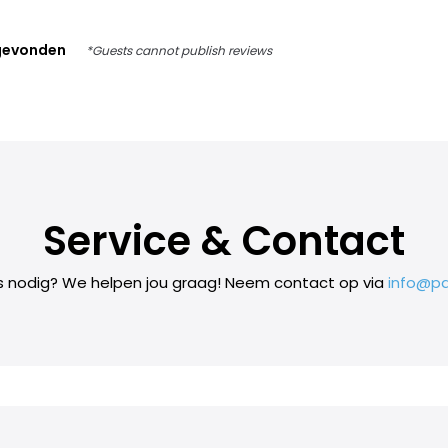
gevonden
*Guests cannot publish reviews
Service & Contact
s nodig? We helpen jou graag! Neem contact op via
info@pa