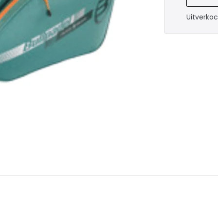
Uitverko