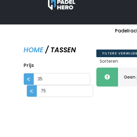
Padelrac
HOME
/ TASSEN
FILTERS VERWIJD
Prijs
Geen 
€
€