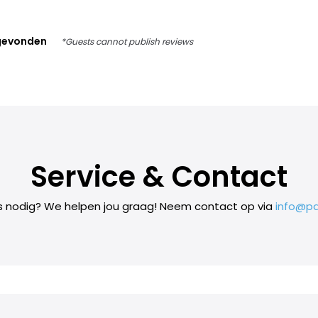
gevonden
*Guests cannot publish reviews
Service & Contact
s nodig? We helpen jou graag! Neem contact op via
info@pa