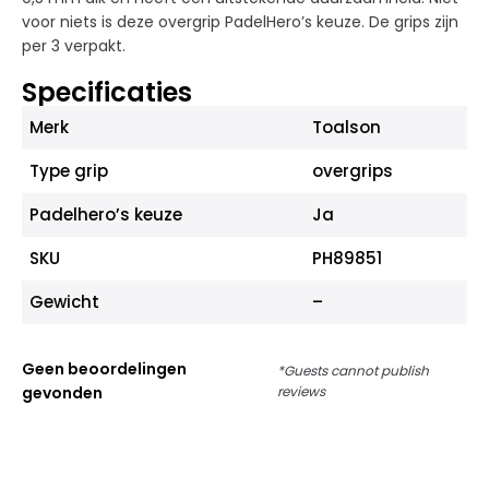
voor niets is deze overgrip PadelHero’s keuze. De grips zijn
per 3 verpakt.
Specificaties
Merk
Toalson
Type grip
overgrips
Padelhero’s keuze
Ja
SKU
PH89851
Gewicht
–
Geen beoordelingen
*Guests cannot publish
gevonden
reviews