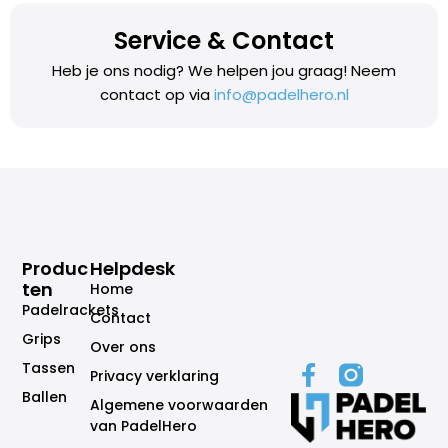
Service & Contact
Heb je ons nodig? We helpen jou graag! Neem
contact op via
info@padelhero.nl
Produc
Helpdesk
Ten
Home
Padelrackets
Contact
Grips
Over ons
Tassen
Privacy verklaring
Ballen
Algemene voorwaarden
van PadelHero