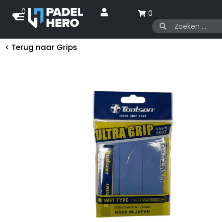
0
0
< Terug naar
Grips