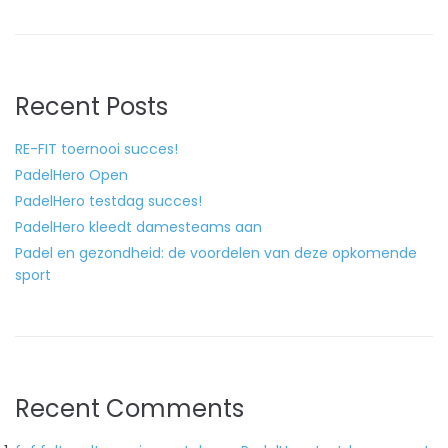
Recent Posts
RE-FIT toernooi succes!
PadelHero Open
PadelHero testdag succes!
PadelHero kleedt damesteams aan
Padel en gezondheid: de voordelen van deze opkomende
sport
Recent Comments