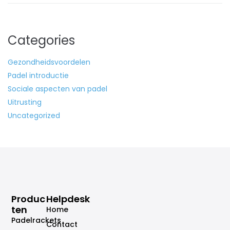
Categories
Gezondheidsvoordelen
Padel introductie
Sociale aspecten van padel
Uitrusting
Uncategorized
Produc
Helpdesk
Ten
Home
Padelrackets
Contact